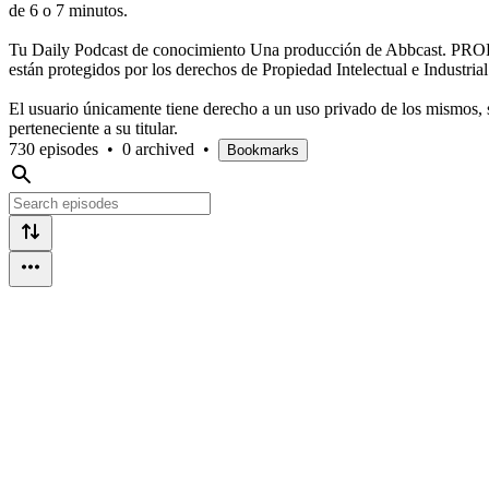
de 6 o 7 minutos.
Tu Daily Podcast de conocimiento Una producción de Abbcast. PR
están protegidos por los derechos de Propiedad Intelectual e Industrial
El usuario únicamente tiene derecho a un uso privado de los mismos, si
perteneciente a su titular.
730 episodes
•
0 archived
•
Bookmarks