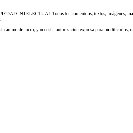
OPIEDAD INTELECTUAL Todos los contenidos, textos, imágenes, marc
.
n ánimo de lucro, y necesita autorización expresa para modificarlos, rep