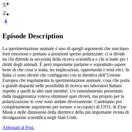
Episode Description
La sperimentazione animale è uno di quegli argomenti che suscitano
forti emozioni e portano a posizioni spesso polarizzate: ci si divide
tra chi difende la necessità della ricerca scientifica e chi si batte per i
diritti degli animali. È però importante parlarne e soprattutto sapere
bene di che cosa si tratta, tra implicazioni, opportunità e temi etici. In
Italia ci sono divieti che configgono con la direttiva dell’Unione
Europea che regolamenta la sperimentazione animale, cosa che porta
a grandi disparità nelle possibilità di ricerca nei laboratori Italiani
rispetto a quelli in altri stati membri. Un emendamento presentato
dalla maggioranza voleva eliminare quei divieti, ma proprio per la
polarizzazione le cose sono andate diversamente. Cambiamo poi
completamente argomento per tornare a occuparci di UFO, di Elon
Musk e delle dimissioni della direttrice della più importante rivista di
divulgazione scientifica negli Stati Uniti.
Abbonati al Post.