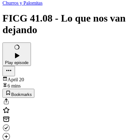
Churros y Palomitas
FICG 41.08 - Lo que nos van
dejando
Play episode
April 20
6 mins
Bookmarks