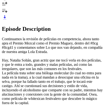
Episode Description
Continuamos la revisión de películas en competencia, ahora tanto
apra el Premio Mezcal como el Premio Maguey, dentro del #ficg
#ficg41 y comentamos sobre Lo que nos van dejando, en compañía
de nuestra amiga Lola Estrada.
Hay, Natalia Solián, gran actriz que me tocó verla en dos películas,
y que le entra a todo, grandes y malas películas, así como las
irregulares, que son las más comunes en los festivales.
La película trata sobre una bióloga molecular (lo cual no entra para
nada en la trama), a la cual mandan a desocupar una oficina en la
selva, porque ha fallado tanto en el trabajo, que le tocará este
castigo. Ahí se cuestionará sus decisiones y estilo de vida,
incluyendo el alcoholismo que comparte con su padre, mientras hay
alucinaciones y conexiones con la gente de la comunidad. Osea,
como película de whitexican festivalero que descubre lo mágico
fuera de la capital.