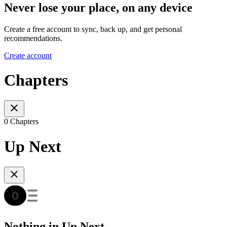
Never lose your place, on any device
Create a free account to sync, back up, and get personal
recommendations.
Create account
Chapters
0 Chapters
Up Next
Nothing in Up Next