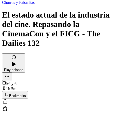
Churros y Palomitas
El estado actual de la industria
del cine. Repasando la
CinemaCon y el FICG - The
Dailies 132
Play episode
May 6
1h 5m
Bookmarks