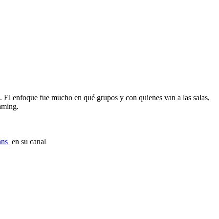
s. El enfoque fue mucho en qué grupos y con quienes van a las salas,
eaming.
ns⁩
en su canal