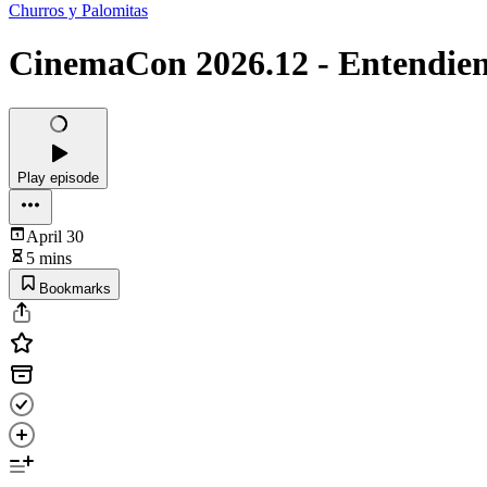
Churros y Palomitas
CinemaCon 2026.12 - Entendiend
Play episode
April 30
5 mins
Bookmarks