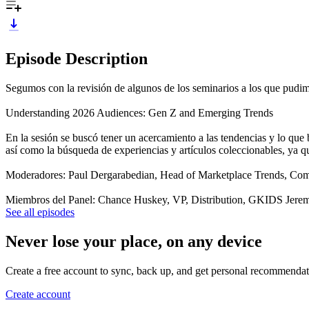
Episode Description
Segumos con la revisión de algunos de los seminarios a los que pudim
Understanding 2026 Audiences: Gen Z and Emerging Trends
En la sesión se buscó tener un acercamiento a las tendencias y lo qu
así como la búsqueda de experiencias y artículos coleccionables, ya q
Moderadores: Paul Dergarabedian, Head of Marketplace Trends, Co
Miembros del Panel: Chance Huskey, VP, Distribution, GKIDS Jere
See all episodes
Never lose your place, on any device
Create a free account to sync, back up, and get personal recommendat
Create account