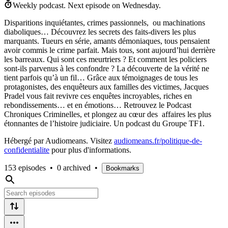
Weekly podcast.
Next episode on
Wednesday
.
Disparitions inquiétantes, crimes passionnels, ou machinations
diaboliques… Découvrez les secrets des faits-divers les plus
marquants. Tueurs en série, amants démoniaques, tous pensaient
avoir commis le crime parfait. Mais tous, sont aujourd’hui derrière
les barreaux. Qui sont ces meurtriers ? Et comment les policiers
sont-ils parvenus à les confondre ? La découverte de la vérité ne
tient parfois qu’à un fil… Grâce aux témoignages de tous les
protagonistes, des enquêteurs aux familles des victimes, Jacques
Pradel vous fait revivre ces enquêtes incroyables, riches en
rebondissements… et en émotions… Retrouvez le Podcast
Chroniques Criminelles, et plongez au cœur des affaires les plus
étonnantes de l’histoire judiciaire. Un podcast du Groupe TF1.
Hébergé par Audiomeans. Visitez
audiomeans.fr/politique-de-
confidentialite
pour plus d'informations.
153 episodes
•
0 archived
•
Bookmarks