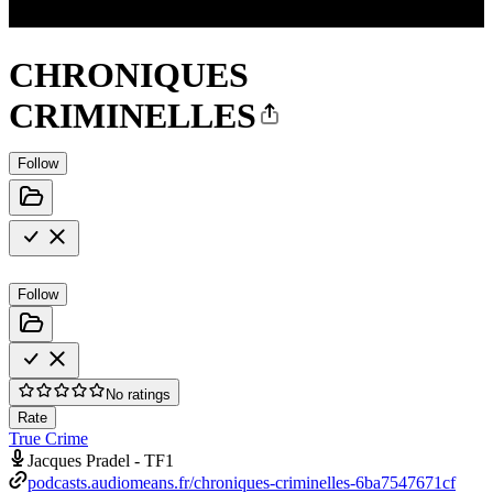
CHRONIQUES
CRIMINELLES
Follow
Follow
No ratings
Rate
True Crime
Jacques Pradel - TF1
podcasts.audiomeans.fr/chroniques-criminelles-6ba7547671cf