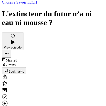
Choses à Savoir TECH
L'extincteur du futur n’a ni
eau ni mousse ?
Play episode
May 28
2 mins
Bookmarks