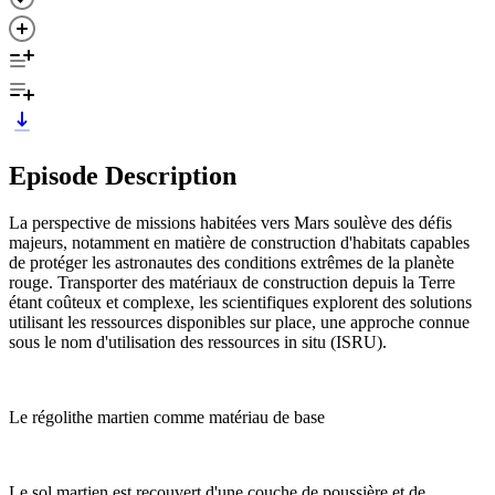
Episode Description
La perspective de missions habitées vers Mars soulève des défis
majeurs, notamment en matière de construction d'habitats capables
de protéger les astronautes des conditions extrêmes de la planète
rouge. Transporter des matériaux de construction depuis la Terre
étant coûteux et complexe, les scientifiques explorent des solutions
utilisant les ressources disponibles sur place, une approche connue
sous le nom d'utilisation des ressources in situ (ISRU).
Le régolithe martien comme matériau de base
Le sol martien est recouvert d'une couche de poussière et de