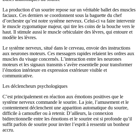
La production d’un sourire repose sur un véritable ballet des muscles
faciaux. Ces derniers se coordonnent sous la baguette du chef
d’orchestre qu’est notre système nerveux. Celui-ci va faire intervenir
le muscle zygomatique majeur, qui tire les coins de la bouche vers le
haut. Il stimule aussi le muscle orbiculaire des lèvres, qui entoure et
modèle les lèvres.
Le système nerveux, situé dans le cerveau, envoie des instructions
aux neurones moteurs. Ces messagers rapides relaient les ordres aux
muscles du visage concernés. L’interaction entre les neurones
moteurs et les signaux transmis s’avère essentielle pour transformer
l’émotion intérieure en expression extérieure visible et
communicative.
Les déclencheurs psychologiques
C’est principalement en réaction aux émotions positives que le
système nerveux commande le sourire. La joie, l’amusement et le
contentement déclenchent une apparition automatique du sourire,
difficile à camoufler ou à retenir. D’ailleurs, la connexion
bidirectionnelle entre les émotions et le sourire est si profonde qu’il
suffit parfois de sourire pour inviter l’esprit à ressentir un bonheur
accru.