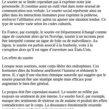
Le sourire ne se limite cependant pas à exprimer notre joie
personnelle. Il constitue aussi un outil vital dans notre arsenal de
communication non verbale. Le sourire social représente ainsi un
pilier dans les interactions humaines pour exprimer la politesse,
renforcer l’affiliation avec autrui ou apaiser une situation tendue. Ce
type de sourire varie selon les codes culturels.
En France, par exemple, le sourire est fréquemment échangé comme
signe de courtoisie alors qu’en Norvège, sourire à un inconnu peut
être interprété comme un signe de folie ou de malveillance. Au
Japon, le sourire est parfois associé à la fourberie, voire à la
corruption alors qu’il est signe d’ouverture aux États-Unis.
Les effets du sourire
Lorsque nous sourions, notre corps libère des endorphines. Ces
hormones dites du bonheur améliorent l’humeur et réduisent le
stress. IL s’agit d’une réaction chimique naturelle qui suggère que le
sourire pourrait être une stratégie simple mais efficace pour
augmenter le bien-être général.
Le propos doit être cependant nuancé. Le sourire ne reflète pas
toujours un sentiment de joie interne. Le sourire forcé, par exemple,
masque des sentiments de tristesse ou de malaise et produit des effets
contradictoires sur le corps. La dissonance émotionnelle ressentie