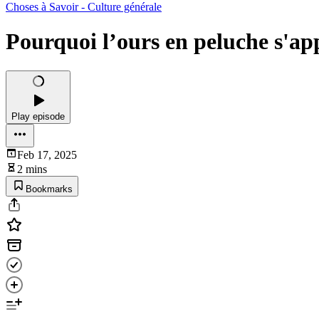
Choses à Savoir - Culture générale
Pourquoi l’ours en peluche s'ap
Play episode
Feb 17, 2025
2 mins
Bookmarks