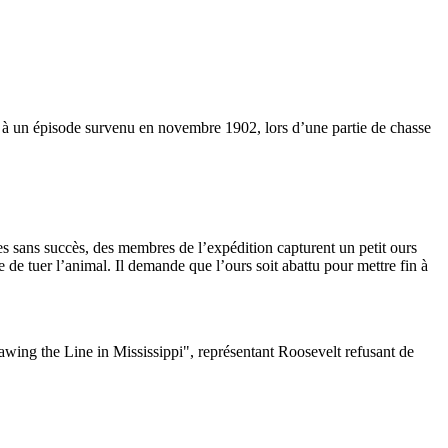
 à un épisode survenu en novembre 1902, lors d’une partie de chasse
s sans succès, des membres de l’expédition capturent un petit ours
use de tuer l’animal. Il demande que l’ours soit abattu pour mettre fin à
rawing the Line in Mississippi", représentant Roosevelt refusant de