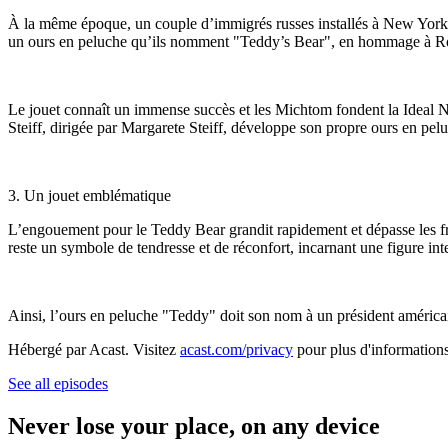
À la même époque, un couple d’immigrés russes installés à New York, 
un ours en peluche qu’ils nomment "Teddy’s Bear", en hommage à Roose
Le jouet connaît un immense succès et les Michtom fondent la Ideal N
Steiff, dirigée par Margarete Steiff, développe son propre ours en pel
3. Un jouet emblématique
L’engouement pour le Teddy Bear grandit rapidement et dépasse les fr
reste un symbole de tendresse et de réconfort, incarnant une figure i
Ainsi, l’ours en peluche "Teddy" doit son nom à un président américai
Hébergé par Acast. Visitez
acast.com/privacy
pour plus d'informations
See all episodes
Never lose your place, on any device