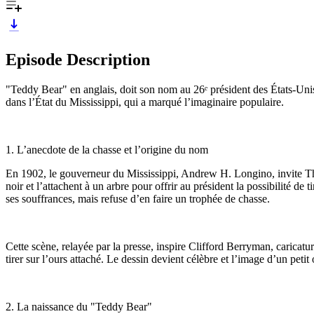
Episode Description
"Teddy Bear" en anglais, doit son nom au 26ᵉ président des États-Uni
dans l’État du Mississippi, qui a marqué l’imaginaire populaire.
1. L’anecdote de la chasse et l’origine du nom
En 1902, le gouverneur du Mississippi, Andrew H. Longino, invite The
noir et l’attachent à un arbre pour offrir au président la possibilité de 
ses souffrances, mais refuse d’en faire un trophée de chasse.
Cette scène, relayée par la presse, inspire Clifford Berryman, caricat
tirer sur l’ours attaché. Le dessin devient célèbre et l’image d’un peti
2. La naissance du "Teddy Bear"