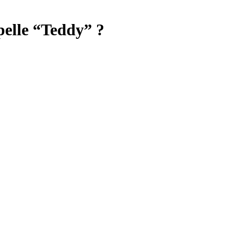
pelle “Teddy” ?