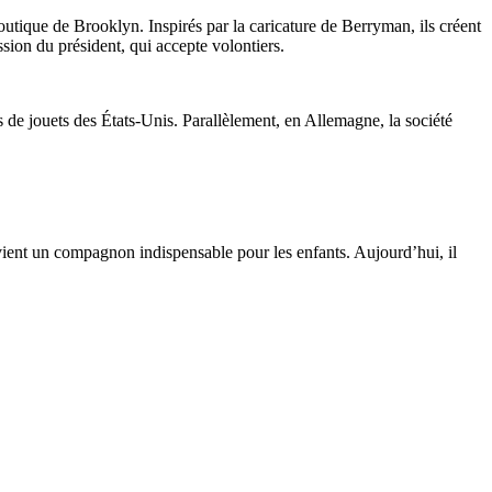
tique de Brooklyn. Inspirés par la caricature de Berryman, ils créent
ion du président, qui accepte volontiers.
de jouets des États-Unis. Parallèlement, en Allemagne, la société
vient un compagnon indispensable pour les enfants. Aujourd’hui, il