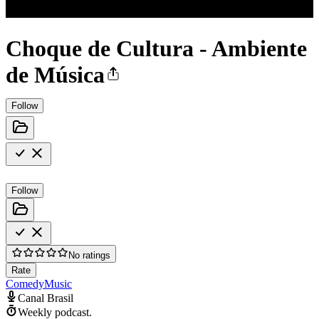
Choque de Cultura - Ambiente
de Música
Follow
Follow
No ratings
Rate
Comedy
Music
Canal Brasil
Weekly podcast.