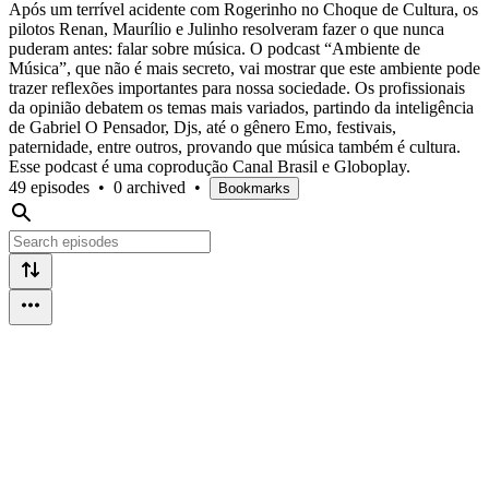
Após um terrível acidente com Rogerinho no Choque de Cultura, os
pilotos Renan, Maurílio e Julinho resolveram fazer o que nunca
puderam antes: falar sobre música. O podcast “Ambiente de
Música”, que não é mais secreto, vai mostrar que este ambiente pode
trazer reflexões importantes para nossa sociedade. Os profissionais
da opinião debatem os temas mais variados, partindo da inteligência
de Gabriel O Pensador, Djs, até o gênero Emo, festivais,
paternidade, entre outros, provando que música também é cultura.
Esse podcast é uma coprodução Canal Brasil e Globoplay.
49 episodes
•
0 archived
•
Bookmarks