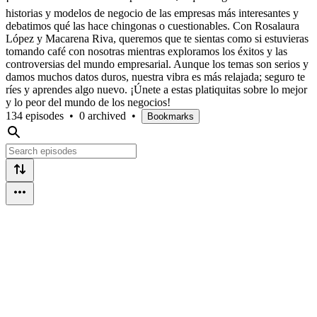
historias y modelos de negocio de las empresas más interesantes y
debatimos qué las hace chingonas o cuestionables. Con Rosalaura
López y Macarena Riva, queremos que te sientas como si estuvieras
tomando café con nosotras mientras exploramos los éxitos y las
controversias del mundo empresarial. Aunque los temas son serios y
damos muchos datos duros, nuestra vibra es más relajada; seguro te
ríes y aprendes algo nuevo. ¡Únete a estas platiquitas sobre lo mejor
y lo peor del mundo de los negocios!
134 episodes
•
0 archived
•
Bookmarks