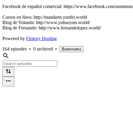
Facebook de español comercial: https://www.facebook.com/unminuto
Cursos en línea: http://mandarin.yunfei.world
Blog de Yolanda: http://www.yuhaoyun.world/
Blog de Fernando: http://www.fernandolopez.world/
Powered by
Firstory Hosting
164 episodes
•
0 archived
•
Bookmarks