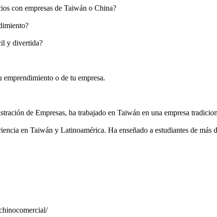
cios con empresas de Taiwán o China?
dimiento?
l y divertida?
tu emprendimiento o de tu empresa.
stración de Empresas, ha trabajado en Taiwán en una empresa tradicio
iencia en Taiwán y Latinoamérica. Ha enseñado a estudiantes de más d
chinocomercial/