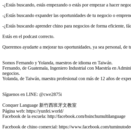
-¿Estás buscando, estás empezando o estás por empezar a hacer nego
-¿Estás buscando expander las oportunidades de tu negocio o empren
-¿Estás buscando aprender chino para negocios de forma eficiente, fáci
Estás en el podcast correcto.
Queremos ayudarte a mejorar tus oportunidades, ya sea personal, de 
Somos Fernando y Yolanda, maestros de idioma en Taiwán.
Fernando, de Guatemala, Ingeniero Industrial con Maestría en Admini
negocios.
Yolanda, de Taiwán, maestra profesional con más de 12 años de exper
Síguenos en LINE: @cwe2875i
Conquer Language 新竹西班牙文教室
Página web: https://yunfei.world/
Facebook de la escuela: http://facebook.com/hsinchumultilanguage
Facebook de chino comercial: https://www.facebook.com/tuminutode