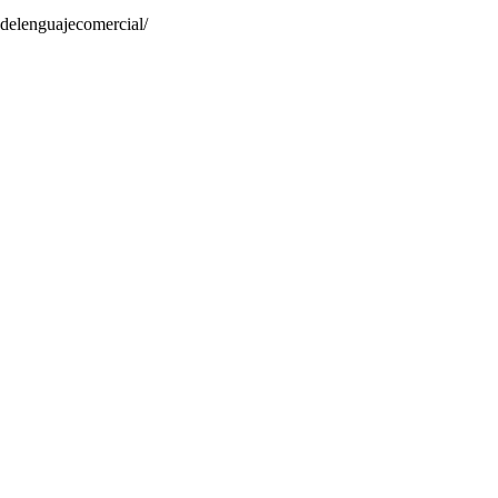
delenguajecomercial/