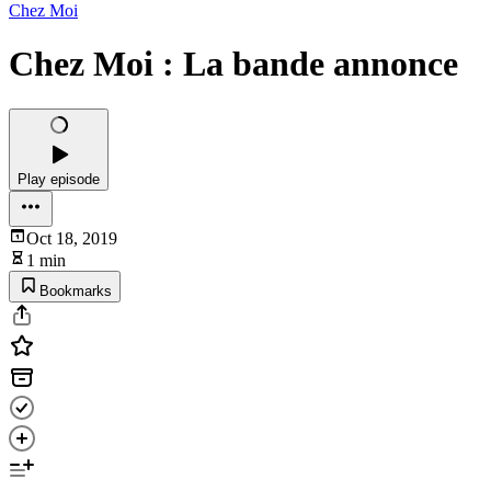
Chez Moi
Chez Moi : La bande annonce
Play episode
Oct 18, 2019
1 min
Bookmarks