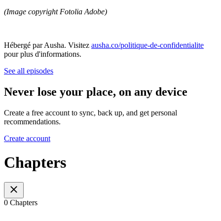
(Image copyright Fotolia Adobe)
Hébergé par Ausha. Visitez
ausha.co/politique-de-confidentialite
pour plus d'informations.
See all episodes
Never lose your place, on any device
Create a free account to sync, back up, and get personal
recommendations.
Create account
Chapters
0 Chapters