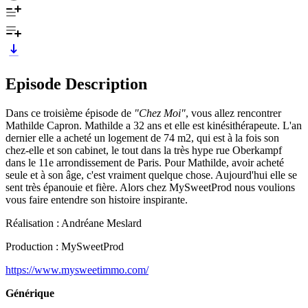
Episode Description
Dans ce troisième épisode de
"Chez Moi"
, vous allez rencontrer
Mathilde Capron. Mathilde a 32 ans et elle est kinésithérapeute. L'an
dernier elle a acheté un logement de 74 m2, qui est à la fois son
chez-elle et son cabinet, le tout dans la très hype rue Oberkampf
dans le 11e arrondissement de Paris. Pour Mathilde, avoir acheté
seule et à son âge, c'est vraiment quelque chose. Aujourd'hui elle se
sent très épanouie et fière. Alors chez MySweetProd nous voulions
vous faire entendre son histoire inspirante.
Réalisation : Andréane Meslard
Production : MySweetProd
https://www.mysweetimmo.com/
Générique