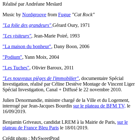
Réalisé par Andréane Meslard
Music by
Nordgroove
from
Fugue
"Cat Rock"
"La folie des grandeurs",
Gérard Oury, 1971
"Les visiteurs"
, Jean-Marie Poiré, 1993
"La maison du bonheur"
, Dany Boon, 2006
"Podium"
, Yann Moix, 2004
"Les Tuches"
, Olivier Baroux, 2011
"Les nouveaux pièges de l'immobilier"
, documentaire Spécial
Investigation, réalisé par Céline Destève Montage de Vincent Liger
Spécial Investigation, Canal + Diffusé le 22 novembre 2010.
Julien Denormandie, ministre chargé de la Ville et du Logement,
interrogé par Jean-Jacques Bourdin
sur le plateau de BFM TV,
le
16/09/2019.
Benjamin Griveaux, candidat LREM à la Mairie de Paris,
sur le
plateau de France Bleu Paris
le 18/01/2019.
Crédit photo : MySweetProd