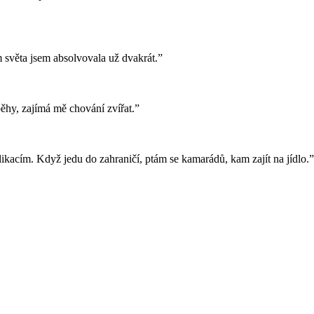
 světa jsem absolvovala už dvakrát.”
běhy, zajímá mě chování zvířat.”
kacím. Když jedu do zahraničí, ptám se kamarádů, kam zajít na jídlo.”