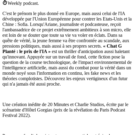
Weekly podcast.
C'est le prénom le plus donné en Europe, mais aussi celui de l'IA
développée par l'Union Européenne pour contrer les Etats-Unis et la
Chine : Sofia. Lorsqu'Ariane, journaliste et podcasteuse, reçoit
l'ambassadrice de ce projet extrêmement ambitieux à son micro, elle
est loin de se douter que toute sa vie va voler en éclats. Dans sa
quête de vérité, la jeune femme va être confrontée au scandale, aux
pressions politiques, mais aussi à ses propres secrets.
« Chat G
Planté : le prix de l'IA »
est un thriller d'anticipation aussi haletant
qu'innovant. Appuyée sur un travail de fond, cette fiction pose la
question de la course technologique, de l'impact environnemental de
l'intelligence artificielle, mais aussi du combat pour la vérité dans un
monde noyé sous l'information en continu, les fake news et les
théories complotistes. Découvrez les enjeux vertigineux d'un futur
qui n'a jamais été aussi proche.
Une création inédite de 20 Minutes et Charlie Studios, écrite par le
scénariste d'Hôtel Gorgias (prix de la révélation du Paris Podcast
Festival 2022).