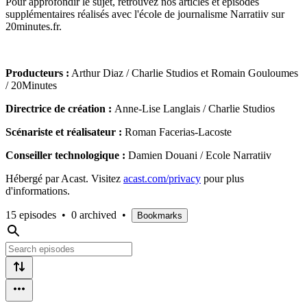
Pour approfondir le sujet, retrouvez nos articles et épisodes
supplémentaires réalisés avec l'école de journalisme Narratiiv sur
20minutes.fr.
Producteurs :
Arthur Diaz / Charlie Studios et Romain Gouloumes
/ 20Minutes
Directrice de création :
Anne-Lise Langlais / Charlie Studios
Scénariste et réalisateur :
Roman Facerias-Lacoste
Conseiller technologique :
Damien Douani / Ecole Narratiiv
Hébergé par Acast. Visitez
acast.com/privacy
pour plus
d'informations.
15 episodes
•
0 archived
•
Bookmarks