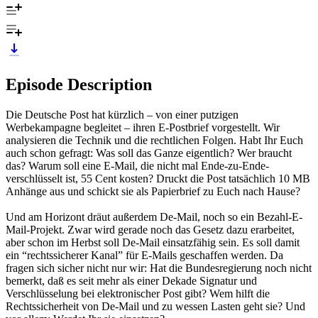
Episode Description
Die Deutsche Post hat kürzlich – von einer putzigen
Werbekampagne begleitet – ihren E-Postbrief vorgestellt. Wir
analysieren die Technik und die rechtlichen Folgen. Habt Ihr Euch
auch schon gefragt: Was soll das Ganze eigentlich? Wer braucht
das? Warum soll eine E-Mail, die nicht mal Ende-zu-Ende-
verschlüsselt ist, 55 Cent kosten? Druckt die Post tatsächlich 10 MB
Anhänge aus und schickt sie als Papierbrief zu Euch nach Hause?
Und am Horizont dräut außerdem De-Mail, noch so ein Bezahl-E-
Mail-Projekt. Zwar wird gerade noch das Gesetz dazu erarbeitet,
aber schon im Herbst soll De-Mail einsatzfähig sein. Es soll damit
ein “rechtssicherer Kanal” für E-Mails geschaffen werden. Da
fragen sich sicher nicht nur wir: Hat die Bundesregierung noch nicht
bemerkt, daß es seit mehr als einer Dekade Signatur und
Verschlüsselung bei elektronischer Post gibt? Wem hilft die
Rechtssicherheit von De-Mail und zu wessen Lasten geht sie? Und