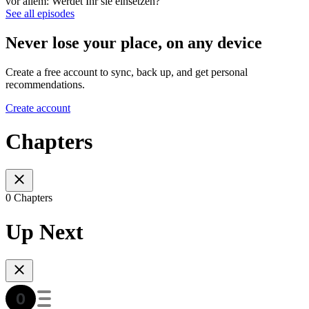
vor allem: Werdet Ihr sie einsetzen?
See all episodes
Never lose your place, on any device
Create a free account to sync, back up, and get personal
recommendations.
Create account
Chapters
0 Chapters
Up Next