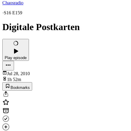
Chaosradio
·
S16 E159
Digitale Postkarten
Play episode
Jul 28, 2010
1h 52m
Bookmarks