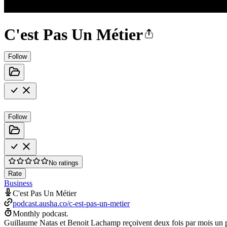
C'est Pas Un Métier
Follow
Follow
No ratings
Rate
Business
C'est Pas Un Métier
podcast.ausha.co/c-est-pas-un-metier
Monthly podcast.
Guillaume Natas et Benoit Lachamp reçoivent deux fois par mois un pro