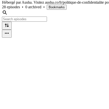
Hébergé par Ausha. Visitez ausha.co/fr/politique-de-confidentialite po
28 episodes
•
0 archived
•
Bookmarks