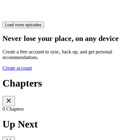
Load more episodes
Never lose your place, on any device
Create a free account to sync, back up, and get personal
recommendations.
Create account
Chapters
0 Chapters
Up Next