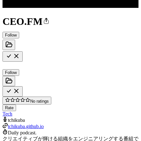
CEO.FM
Follow
Follow
No ratings
Rate
Tech
tchikuba
tchikuba.github.io
Daily podcast.
クリエイティブが輝ける組織をエンジニアリングする番組で