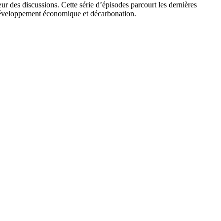
cœur des discussions. Cette série d’épisodes parcourt les dernières
er développement économique et décarbonation.