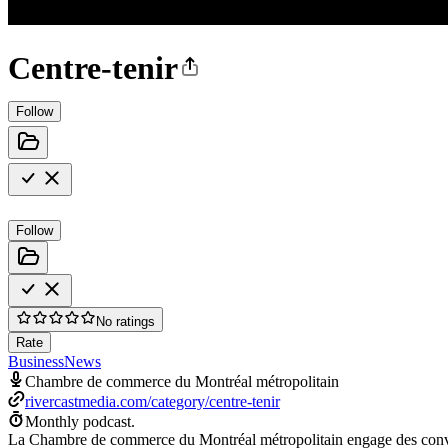
Centre-tenir
Follow
Follow
No ratings
Rate
Business
News
Chambre de commerce du Montréal métropolitain
rivercastmedia.com/category/centre-tenir
Monthly podcast.
La Chambre de commerce du Montréal métropolitain engage des conversa