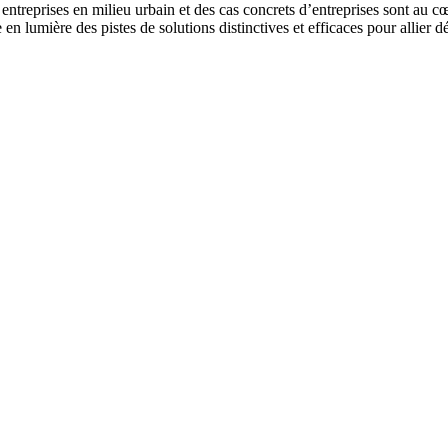
es entreprises en milieu urbain et des cas concrets d’entreprises sont au 
 en lumière des pistes de solutions distinctives et efficaces pour alli