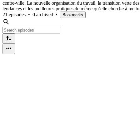
centre-ville. La nouvelle organisation du travail, la transition verte d
tendances et les meilleures pratiques de même qu’elle cherche à mettre
21 episodes
•
0 archived
•
Bookmarks