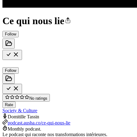
Ce qui nous lie
Follow
Follow
No ratings
Rate
Society & Culture
Domitille Tassin
podcast.ausha.co/ce-qui-nous-lie
Monthly podcast.
Le podcast qui raconte nos transformations intérieures.