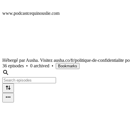
www.podcastcequinouslie.com
Hébergé par Ausha. Visitez ausha.co/fr/politique-de-confidentialite po
36 episodes
•
0 archived
•
Bookmarks