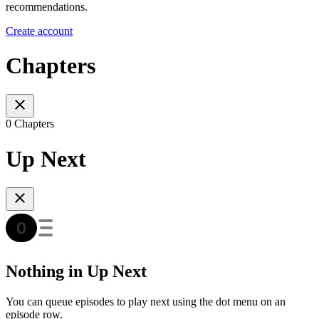
recommendations.
Create account
Chapters
0 Chapters
Up Next
Nothing in Up Next
You can queue episodes to play next using the dot menu on an
episode row.