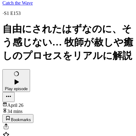
Catch the Wave
·
S1 E153
自由にされたはずなのに、そ
う感じない… 牧師が赦しや癒
しのプロセスをリアルに解説
Play episode
April 26
34 mins
Bookmarks