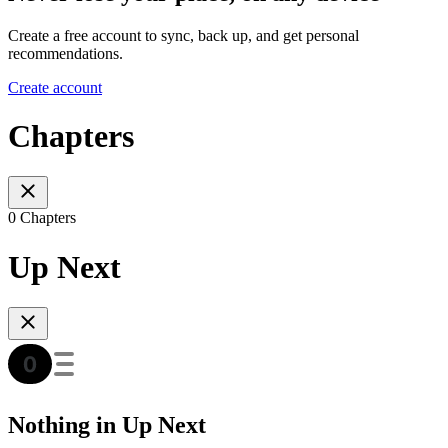
Create a free account to sync, back up, and get personal
recommendations.
Create account
Chapters
0 Chapters
Up Next
Nothing in Up Next