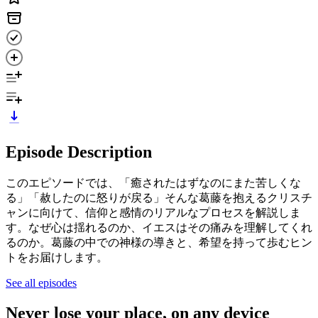
Episode Description
このエピソードでは、「癒されたはずなのにまた苦しくな
る」「赦したのに怒りが戻る」そんな葛藤を抱えるクリスチ
ャンに向けて、信仰と感情のリアルなプロセスを解説しま
す。なぜ心は揺れるのか、イエスはその痛みを理解してくれ
るのか。葛藤の中での神様の導きと、希望を持って歩むヒン
トをお届けします。
See all episodes
Never lose your place, on any device