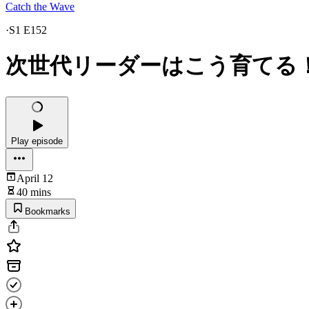
Catch the Wave
·
S1 E152
次世代リーダーはこう育てる
Play episode
April 12
40 mins
Bookmarks