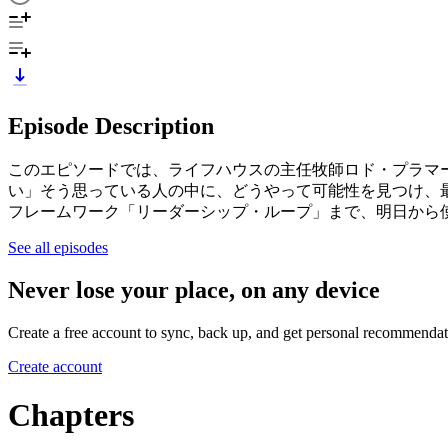
Episode Description
このエピソードでは、ライフハウスの主任牧師ロド・プラマ
い」そう思っている人の中に、どうやって可能性を見つけ、最初
フレームワーク「リーダーシップ・ループ」まで、明日から
See all episodes
Never lose your place, on any device
Create a free account to sync, back up, and get personal recommendat
Create account
Chapters