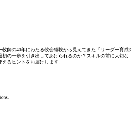
ー牧師の40年にわたる牧会経験から見えてきた「リーダー育成
の一歩を引き出してあげられるのか？スキルの前に大切な「心 
使えるヒントをお届けします。
ions.