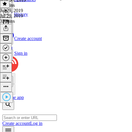
42 mins
Jul 29, 2019
History
Jul 29, 2019
32 mins
Create account
Sign in
Get the app
Create account
Log in