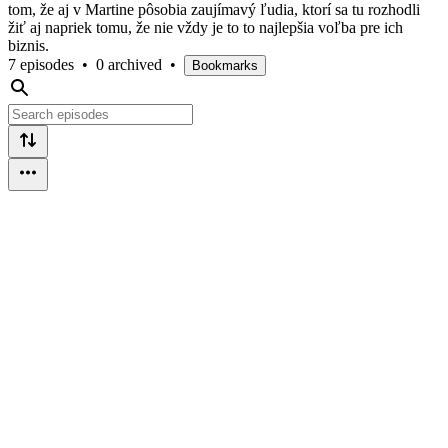
tom, že aj v Martine pôsobia zaujímavý ľudia, ktorí sa tu rozhodli
žiť aj napriek tomu, že nie vždy je to to najlepšia voľba pre ich
biznis.
7 episodes
•
0 archived
•
Bookmarks