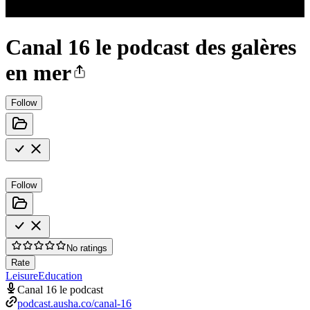
Canal 16 le podcast des galères
en mer
Follow
Follow
No ratings
Rate
Leisure
Education
Canal 16 le podcast
podcast.ausha.co/canal-16