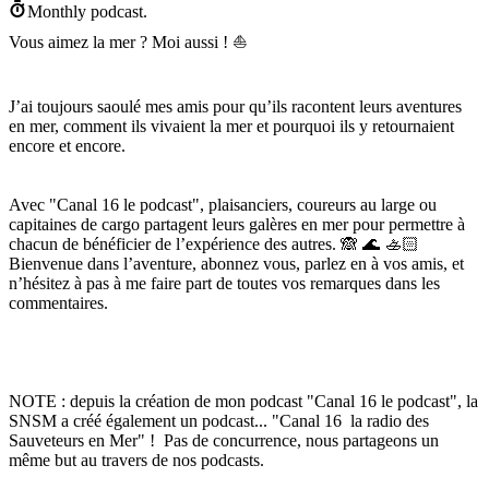
Monthly podcast.
Vous aimez la mer ? Moi aussi ! ⛵
J’ai toujours saoulé mes amis pour qu’ils racontent leurs aventures
en mer, comment ils vivaient la mer et pourquoi ils y retournaient
encore et encore.
Avec "Canal 16 le podcast", plaisanciers, coureurs au large ou
capitaines de cargo partagent leurs galères en mer pour permettre à
chacun de bénéficier de l’expérience des autres. 🙈 🌊 🚣🏻
Bienvenue dans l’aventure, abonnez vous, parlez en à vos amis, et
n’hésitez à pas à me faire part de toutes vos remarques dans les
commentaires.
NOTE : depuis la création de mon podcast "Canal 16 le podcast", la
SNSM a créé également un podcast... "Canal 16 la radio des
Sauveteurs en Mer" ! Pas de concurrence, nous partageons un
même but au travers de nos podcasts.