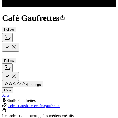
Café Gaufrettes
Follow
Follow
No ratings
Rate
Arts
Studio Gaufrettes
podcast.ausha.co/cafe-gaufrettes
Le podcast qui interroge les métiers créatifs.