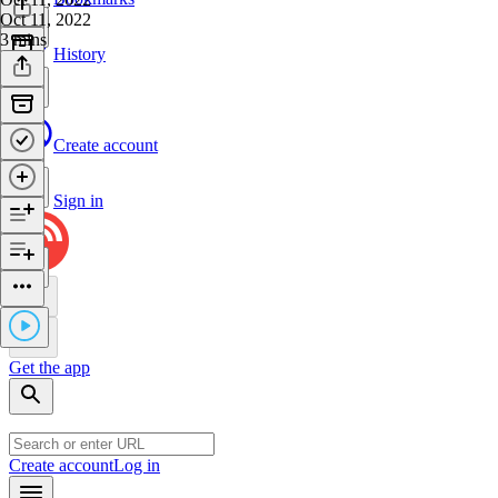
Oct 11, 2022
3 mins
History
Create account
Sign in
Get the app
Create account
Log in