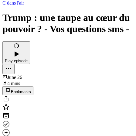
C dans l'air
Trump : une taupe au cœur du
pouvoir ? - Vos questions sms -
Play episode
June 26
4 mins
Bookmarks