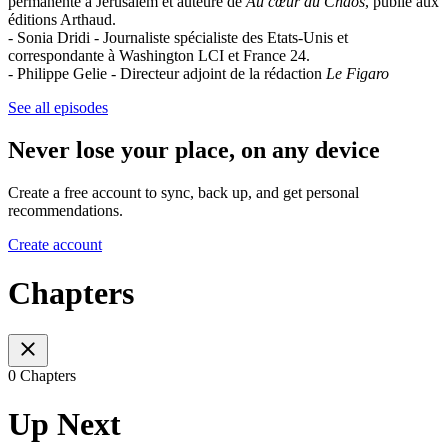
permanente à Jérusalem et auteure de
Au cœur du Chaos
, publié aux
éditions Arthaud.
- Sonia Dridi - Journaliste spécialiste des Etats-Unis et
correspondante à Washington LCI et France 24.
- Philippe Gelie - Directeur adjoint de la rédaction
Le Figaro
See all episodes
Never lose your place, on any device
Create a free account to sync, back up, and get personal
recommendations.
Create account
Chapters
0 Chapters
Up Next