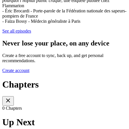
pourquoi l’hôpital public craque
, une enquête publiée chez
Flammarion
- Éric Brocardi - Porte-parole de la Fédération nationale des sapeurs-
pompiers de France
- Faïza Bossy - Médecin généraliste à Paris
See all episodes
Never lose your place, on any device
Create a free account to sync, back up, and get personal
recommendations.
Create account
Chapters
0 Chapters
Up Next