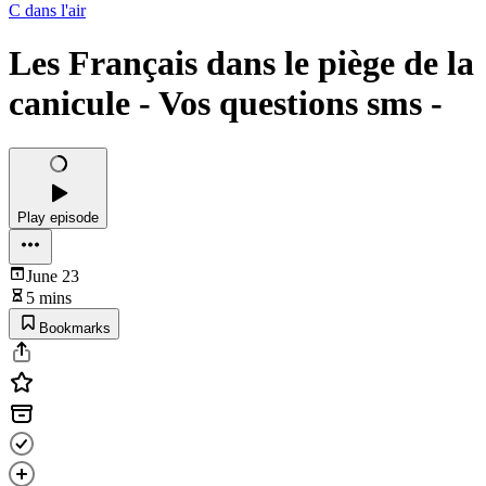
C dans l'air
Les Français dans le piège de la
canicule - Vos questions sms -
Play episode
June 23
5 mins
Bookmarks