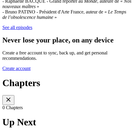
- Raphaelle BACQUÉ - Grand reporter au
Monde
, auteure de «
Nos
nouveaux maîtres
»
- Bruno PATINO - Président d'Arte France, auteur de «
Le Temps
de l’obsolescence humaine
»
See all episodes
Never lose your place, on any device
Create a free account to sync, back up, and get personal
recommendations.
Create account
Chapters
0 Chapters
Up Next