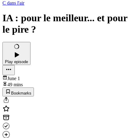
C dans l'air
IA : pour le meilleur... et pour
le pire ?
Play episode
June 1
49 mins
Bookmarks