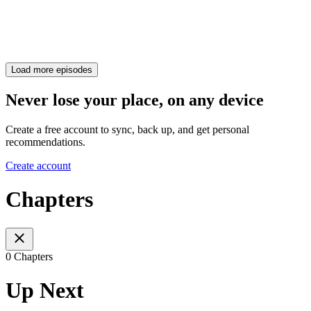
Load more episodes
Never lose your place, on any device
Create a free account to sync, back up, and get personal
recommendations.
Create account
Chapters
0 Chapters
Up Next