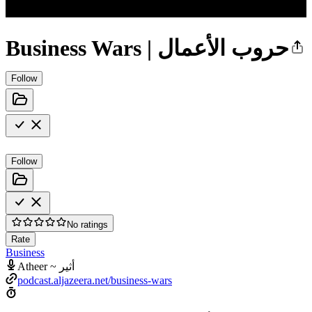
Business Wars | حروب الأعمال
Follow
Follow
No ratings
Rate
Business
Atheer ~ أثير
podcast.aljazeera.net/business-wars