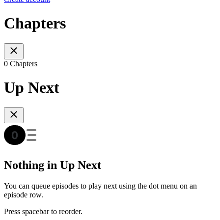
Chapters
0 Chapters
Up Next
Nothing in Up Next
You can queue episodes to play next using the dot menu on an
episode row.
Press spacebar to reorder.