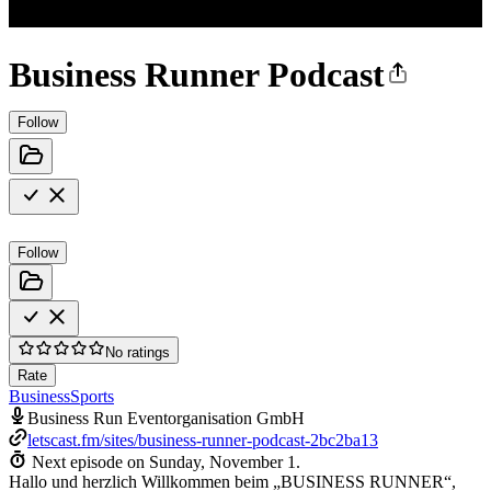
Business Runner Podcast
Follow
Follow
No ratings
Rate
Business
Sports
Business Run Eventorganisation GmbH
letscast.fm/sites/business-runner-podcast-2bc2ba13
Next episode on
Sunday, November 1
.
Hallo und herzlich Willkommen beim „BUSINESS RUNNER“,