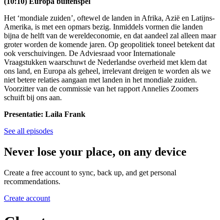
(10:10) Europa buitenspel
Het ‘mondiale zuiden’, oftewel de landen in Afrika, Azië en Latijns-
Amerika, is met een opmars bezig. Inmiddels vormen die landen
bijna de helft van de wereldeconomie, en dat aandeel zal alleen maar
groter worden de komende jaren. Op geopolitiek toneel betekent dat
ook verschuivingen. De Adviesraad voor Internationale
Vraagstukken waarschuwt de Nederlandse overheid met klem dat
ons land, en Europa als geheel, irrelevant dreigen te worden als we
niet betere relaties aangaan met landen in het mondiale zuiden.
Voorzitter van de commissie van het rapport Annelies Zoomers
schuift bij ons aan.
Presentatie: Laila Frank
See all episodes
Never lose your place, on any device
Create a free account to sync, back up, and get personal
recommendations.
Create account