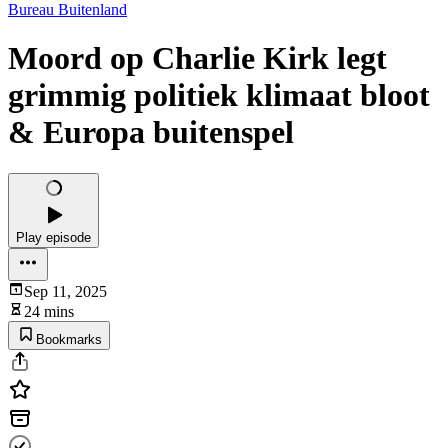
Bureau Buitenland
Moord op Charlie Kirk legt
grimmig politiek klimaat bloot
& Europa buitenspel
Play episode
Sep 11, 2025
24 mins
Bookmarks