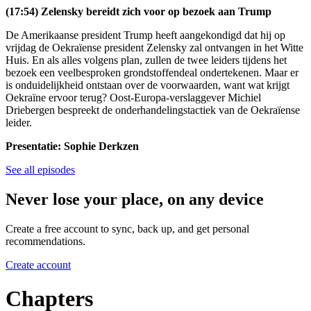
(17:54) Zelensky bereidt zich voor op bezoek aan Trump
De Amerikaanse president Trump heeft aangekondigd dat hij op
vrijdag de Oekraïense president Zelensky zal ontvangen in het Witte
Huis. En als alles volgens plan, zullen de twee leiders tijdens het
bezoek een veelbesproken grondstoffendeal ondertekenen. Maar er
is onduidelijkheid ontstaan over de voorwaarden, want wat krijgt
Oekraïne ervoor terug? Oost-Europa-verslaggever Michiel
Driebergen bespreekt de onderhandelingstactiek van de Oekraïense
leider.
Presentatie: Sophie Derkzen
See all episodes
Never lose your place, on any device
Create a free account to sync, back up, and get personal
recommendations.
Create account
Chapters