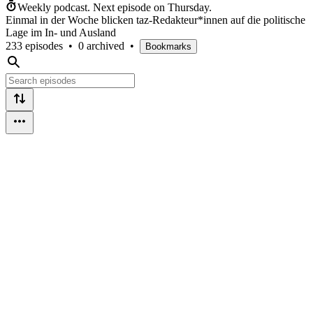
Weekly podcast.
Next episode on
Thursday
.
Einmal in der Woche blicken taz-Redakteur*innen auf die politische
Lage im In- und Ausland
233 episodes
•
0 archived
•
Bookmarks