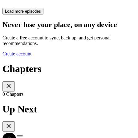
Load more episodes
Never lose your place, on any device
Create a free account to sync, back up, and get personal
recommendations.
Create account
Chapters
0 Chapters
Up Next