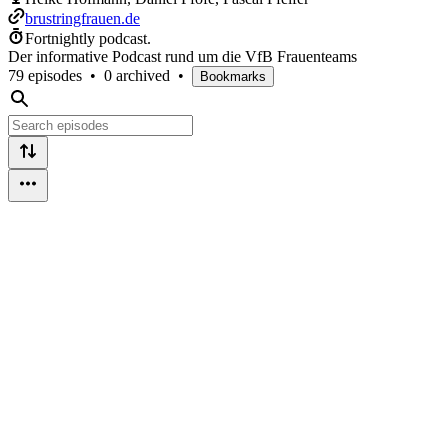
brustringfrauen.de
Fortnightly podcast.
Der informative Podcast rund um die VfB Frauenteams
79 episodes
•
0 archived
•
Bookmarks