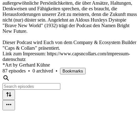
außergewöhnliche Persönlichkeiten, die über Ansätze, Haltungen,
Denkweisen und Fähigkeiten sprechen, die es braucht, die
Herausforderungen unserer Zeit zu meistern, denn die Zukunft muss
nicht (nur) düster sein. Angelehnt an Aldous Huxleys Dystopie
"Brave New World" (1932) trägt der Podcast den Namen Bright
New Future.
Dieser Podcast wird Euch von dem Company & Ecosystem Builder
"Caps & Collars" präsentiert.
Link zum Impressum: https://www.capsncollars.com/impressum-
datenschutz
*Art by Gerhard Kühne
87 episodes
•
0 archived
•
Bookmarks