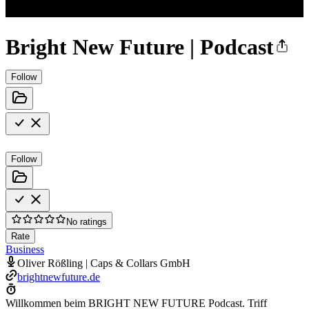
Bright New Future | Podcast
Follow
Follow
No ratings
Rate
Business
Oliver Rößling | Caps & Collars GmbH
brightnewfuture.de
Willkommen beim BRIGHT NEW FUTURE Podcast. Triff