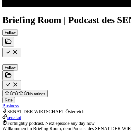
Briefing Room | Podcast des
Follow
Follow
No ratings
Rate
Business
SENAT DER WIRTSCHAFT Österreich
senat.at
Fortnightly podcast.
Next episode any day now.
Willkommen im Briefing Room, dem Podcast des SENAT DER WI