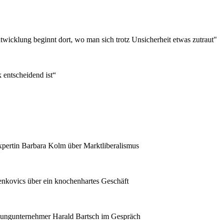
wicklung beginnt dort, wo man sich trotz Unsicherheit etwas zutraut"
entscheidend ist“
expertin Barbara Kolm über Marktliberalismus
enkovics über ein knochenhartes Geschäft
Jungunternehmer Harald Bartsch im Gespräch