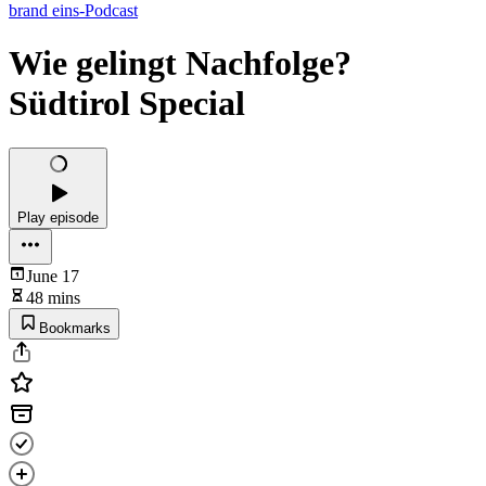
brand eins-Podcast
Wie gelingt Nachfolge?
Südtirol Special
Play episode
June 17
48 mins
Bookmarks