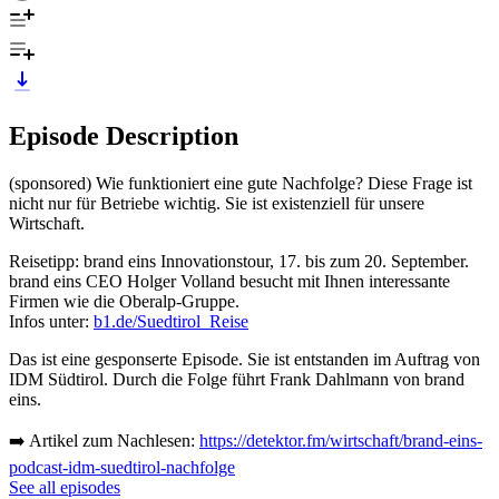
Episode Description
(sponsored) Wie funktioniert eine gute Nachfolge? Diese Frage ist
nicht nur für Betriebe wichtig. Sie ist existenziell für unsere
Wirtschaft.
Reisetipp: brand eins Innovationstour, 17. bis zum 20. September.
brand eins CEO Holger Volland besucht mit Ihnen interessante
Firmen wie die Oberalp-Gruppe.
Infos unter:
b1.de/Suedtirol_Reise
Das ist eine gesponserte Episode. Sie ist entstanden im Auftrag von
IDM Südtirol. Durch die Folge führt Frank Dahlmann von brand
eins.
➡️ Artikel zum Nachlesen:
https://detektor.fm/wirtschaft/brand-eins-
podcast-idm-suedtirol-nachfolge
See all episodes