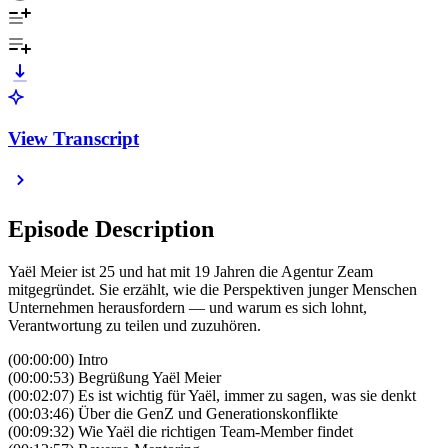
View Transcript
Episode Description
Yaël Meier ist 25 und hat mit 19 Jahren die Agentur Zeam
mitgegründet. Sie erzählt, wie die Perspektiven junger Menschen
Unternehmen herausfordern — und warum es sich lohnt,
Verantwortung zu teilen und zuzuhören.
(00:00:00) Intro
(00:00:53) Begrüßung Yaël Meier
(00:02:07) Es ist wichtig für Yaël, immer zu sagen, was sie denkt
(00:03:46) Über die GenZ und Generationskonflikte
(00:09:32) Wie Yaël die richtigen Team-Member findet