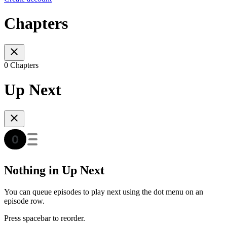
Chapters
0 Chapters
Up Next
Nothing in Up Next
You can queue episodes to play next using the dot menu on an
episode row.
Press spacebar to reorder.