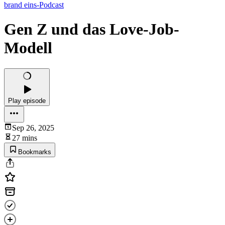
brand eins-Podcast
Gen Z und das Love-Job-
Modell
Play episode
Sep 26, 2025
27 mins
Bookmarks