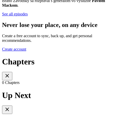
Braňo Závodský sa rozprával s generálom vo výslužbe
Pavlom
Mackom
.
See all episodes
Never lose your place, on any device
Create a free account to sync, back up, and get personal
recommendations.
Create account
Chapters
0 Chapters
Up Next