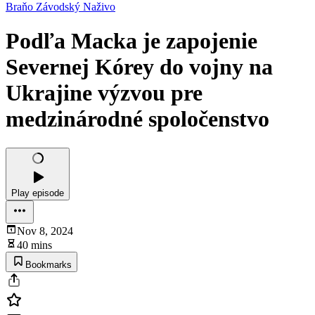
Braňo Závodský Naživo
Podľa Macka je zapojenie
Severnej Kórey do vojny na
Ukrajine výzvou pre
medzinárodné spoločenstvo
Play episode
Nov 8, 2024
40 mins
Bookmarks