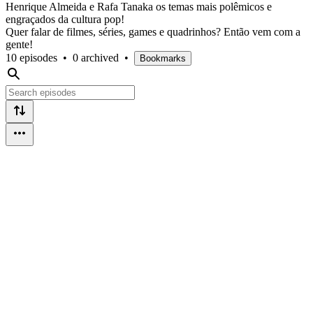
Henrique Almeida e Rafa Tanaka os temas mais polêmicos e
engraçados da cultura pop!
Quer falar de filmes, séries, games e quadrinhos? Então vem com a
gente!
10 episodes
•
0 archived
•
Bookmarks