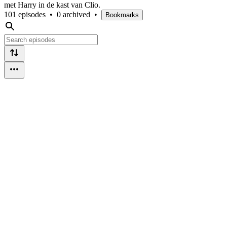
met Harry in de kast van Clio.
101 episodes
•
0 archived
•
Bookmarks