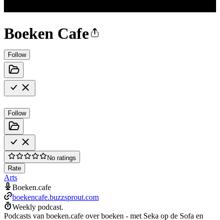
Boeken Cafe
Follow
Follow
No ratings
Rate
Arts
Boeken.cafe
boekencafe.buzzsprout.com
Weekly podcast.
Podcasts van boeken.cafe over boeken - met Seka op de Sofa en