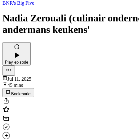
BNR's Big Five
Nadia Zerouali (culinair onderne
andermans keukens'
Play episode
Jul 11, 2025
45 mins
Bookmarks