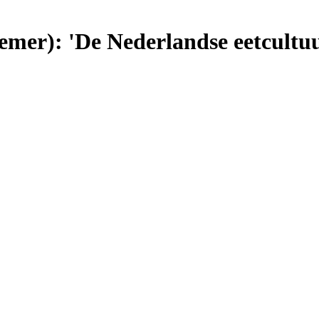
mer): 'De Nederlandse eetcultuur