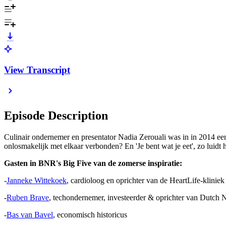
View Transcript
Episode Description
Culinair ondernemer en presentator Nadia Zerouali was in in 2014 een
onlosmakelijk met elkaar verbonden? En 'Je bent wat je eet', zo luid
Gasten in BNR's Big Five van de zomerse inspiratie:
-
Janneke Wittekoek
, cardioloog en oprichter van de HeartLife-kliniek
-
Ruben Brave
, techondernemer, investeerder & oprichter van Dutch
-
Bas van Bavel
, economisch historicus