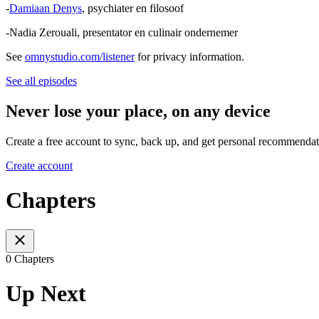
-
Damiaan Denys
, psychiater en filosoof
-Nadia Zerouali, presentator en culinair ondernemer
See
omnystudio.com/listener
for privacy information.
See all episodes
Never lose your place, on any device
Create a free account to sync, back up, and get personal recommendat
Create account
Chapters
0 Chapters
Up Next