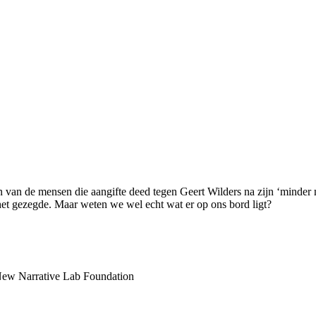
 van de mensen die aangifte deed tegen Geert Wilders na zijn ‘minder 
t het gezegde. Maar weten we wel echt wat er op ons bord ligt?
 New Narrative Lab Foundation