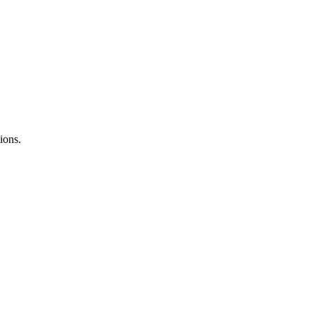
ions.