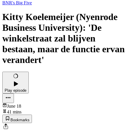
BNR's Big Five
Kitty Koelemeijer (Nyenrode
Business University): 'De
winkelstraat zal blijven
bestaan, maar de functie ervan
verandert'
Play episode
June 18
41 mins
Bookmarks