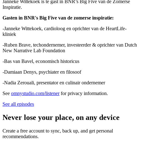
Janneke Wittekoek is te gast in BNR’s Big Five van de Zomerse
Inspiratie.
Gasten in BNR's Big Five van de zomerse inspiratie:
-Janneke Wittekoek, cardioloog en oprichter van de HeartLife-
kliniek
-Ruben Brave, techondernemer, investeerder & oprichter van Dutch
New Narrative Lab Foundation
-Bas van Bavel, economisch historicus
-Damiaan Denys, psychiater en filosoof
-Nadia Zerouali, presentator en culinair ondernemer
See
omnystudio.com/listener
for privacy information.
See all episodes
Never lose your place, on any device
Create a free account to sync, back up, and get personal
recommendations.