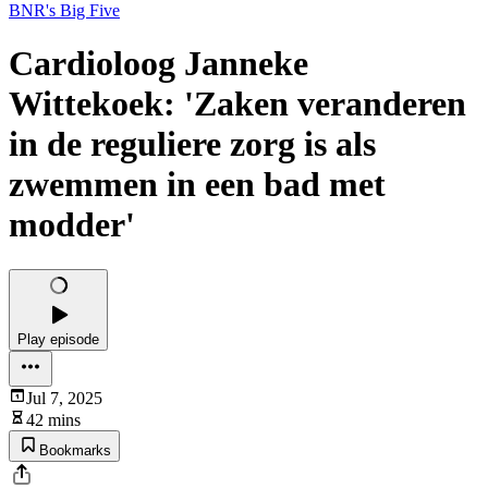
BNR's Big Five
Cardioloog Janneke
Wittekoek: 'Zaken veranderen
in de reguliere zorg is als
zwemmen in een bad met
modder'
Play episode
Jul 7, 2025
42 mins
Bookmarks