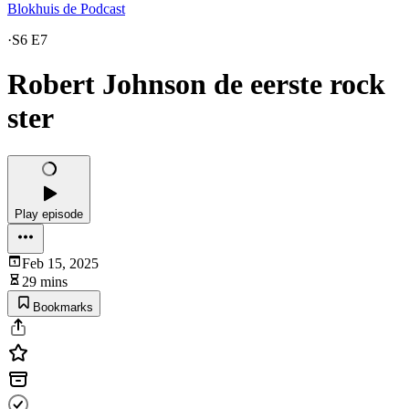
Blokhuis de Podcast
·
S6 E7
Robert Johnson de eerste rock
ster
Play episode
Feb 15, 2025
29 mins
Bookmarks