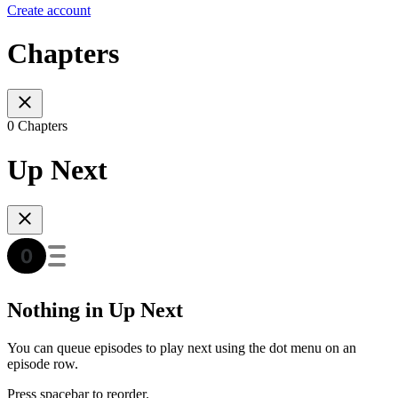
Create account
Chapters
0 Chapters
Up Next
Nothing in Up Next
You can queue episodes to play next using the dot menu on an
episode row.
Press spacebar to reorder.