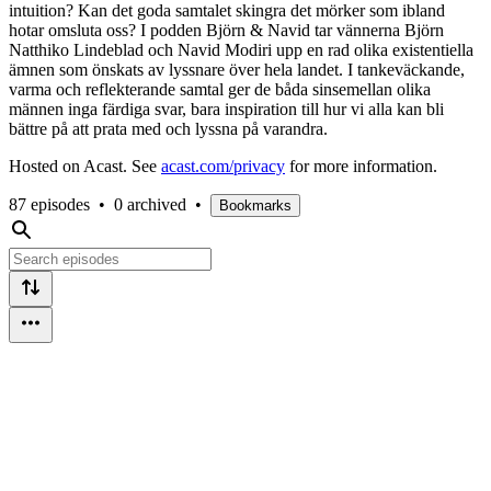
intuition? Kan det goda samtalet skingra det mörker som ibland
hotar omsluta oss? I podden Björn & Navid tar vännerna Björn
Natthiko Lindeblad och Navid Modiri upp en rad olika existentiella
ämnen som önskats av lyssnare över hela landet. I tankeväckande,
varma och reflekterande samtal ger de båda sinsemellan olika
männen inga färdiga svar, bara inspiration till hur vi alla kan bli
bättre på att prata med och lyssna på varandra.
Hosted on Acast. See
acast.com/privacy
for more information.
87 episodes
•
0 archived
•
Bookmarks