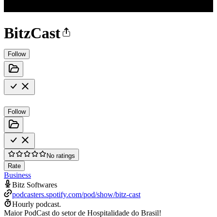
BitzCast
Follow
Follow
No ratings
Rate
Business
Bitz Softwares
podcasters.spotify.com/pod/show/bitz-cast
Hourly podcast.
Maior PodCast do setor de Hospitalidade do Brasil!