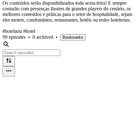
Os conteúdos serão disponibilizados toda sexta-feira! E sempre
contarão com presenças ilustres de grandes players do cenário, os
melhores conteúdos e práticas para o setor de hospitalidade, sejam
eles moteis, condomínios, restaurantes, hotéis ou redes hotelerias.
#hotelaria #hotel
99 episodes
•
0 archived
•
Bookmarks