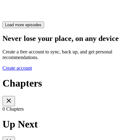
Load more episodes
Never lose your place, on any device
Create a free account to sync, back up, and get personal
recommendations.
Create account
Chapters
0 Chapters
Up Next